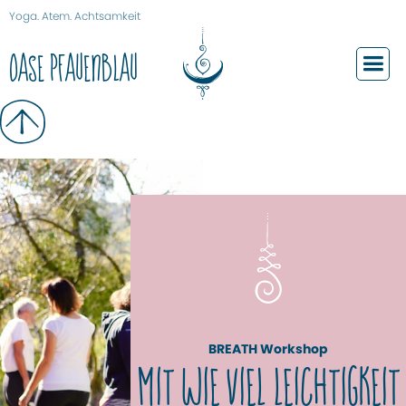
Yoga. Atem. Achtsamkeit
Oase Pfauenblau
BREATH Workshop
MIT WIE VIEL LEICHTIGKEIT