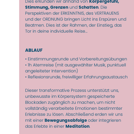
Dies erkunden wir anhand von
Körpergefühl,
Stimmung, Grenzen
und
Schatten
. Die
Perspektiven der ERKENNTNIS, des VERTRAUENS
und der ORDNUNG bringen Licht ins Erspüren und
Beatmen. Dies ist der Rahmen, der Einstieg, das
Tor in deine individuelle Reise…
ABLAUF
• Einstimmungsrunde und Vorbereitungsübungen
• 1h Atemreise (mit ausgewählter Musik, punktuell
angeleiteter Intervention)
• Reflexionsrunde, freiwilliger Erfahrungsaustausch
Dieser transformative Prozess unterstützt uns,
unbewusste im Körpersystem gespeicherte
Blockaden zugänglich zu machen, um nicht
vollständig verarbeitete Emotionen bestimmter
Erlebnisse zu lösen. Abschließend erden wir uns
mit einer
Bewegungsabfolge
oder integrieren
das Erlebte in einer
Meditation
.