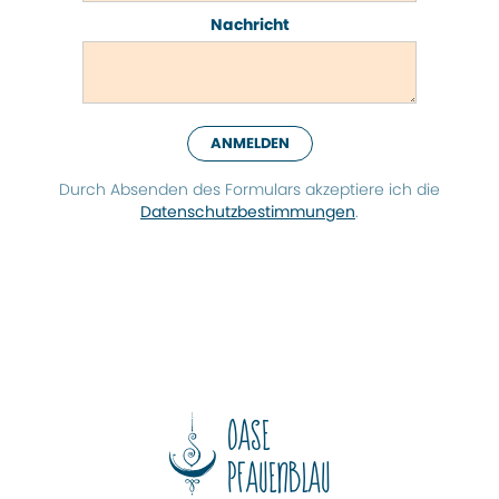
Nachricht
Durch Absen­den des Formu­lars akzep­tiere ich die
Datenschutz­bestimmungen
.
Oase
Pfauenblau