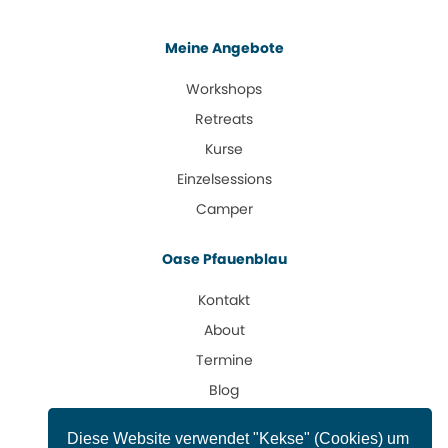
Meine Angebote
Workshops
Retreats
Kurse
Einzelsessions
Camper
Oase Pfauenblau
Kontakt
About
Termine
Blog
Impressum
Diese Web­site ver­wendet "Kekse" (Cookies) um