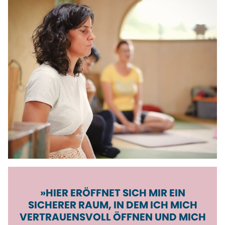
»HIER ERÖFFNET SICH MIR EIN
SICHERER RAUM, IN DEM ICH MICH
VER­TRAUENS­VOLL ÖFFNEN UND MICH