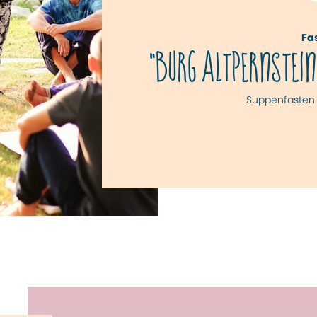
Fa
"BURG ALTPERNSTEIN
Suppenfasten 