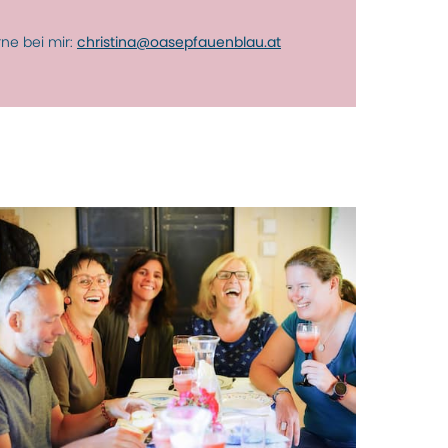
rne bei mir:
christina@oasepfauenblau.at