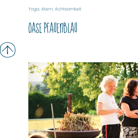
Yoga. Atem. Achtsamkeit
Oase Pfauenblau