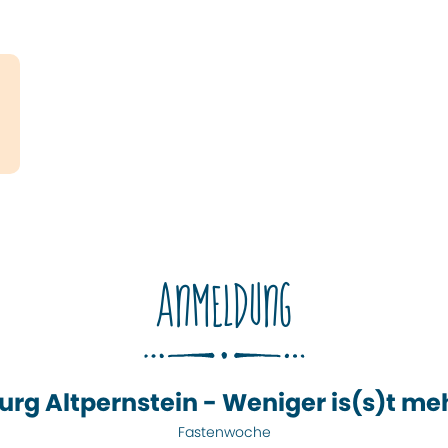
ANMELDUNG
urg Altpernstein - Weniger is(s)t me
Fastenwoche