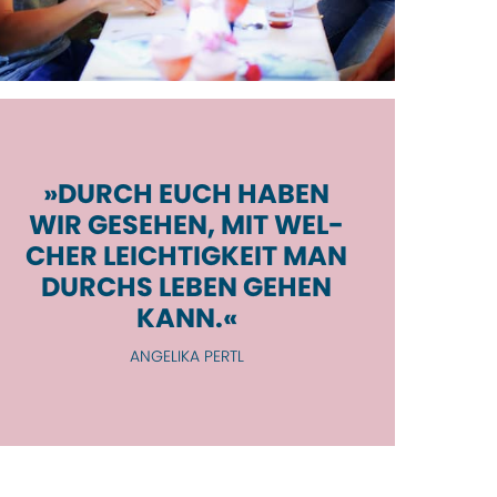
»DURCH EUCH HABEN
WIR GESEHEN, MIT WEL­
CHER LEICH­TIG­KEIT MAN
DURCHS LEBEN GEHEN
KANN.«
ANGELIKA PERTL